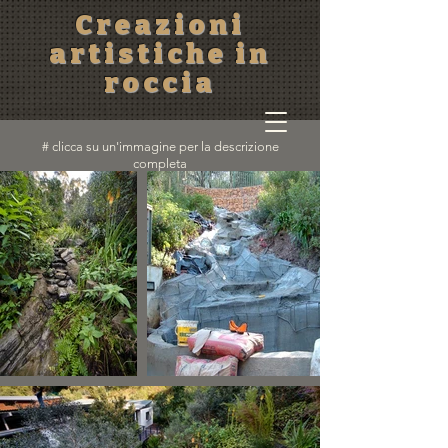
Creazioni
artistiche in
roccia
# clicca su un'immagine per la descrizione
completa